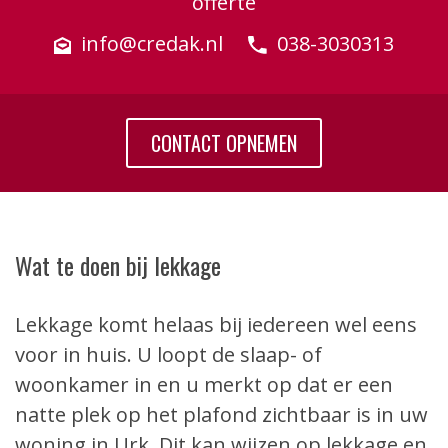
offerte
info@credak.nl
038-3030313
CONTACT OPNEMEN
Wat te doen bij lekkage
Lekkage komt helaas bij iedereen wel eens
voor in huis. U loopt de slaap- of
woonkamer in en u merkt op dat er een
natte plek op het plafond zichtbaar is in uw
woning in Urk. Dit kan wijzen op lekkage en