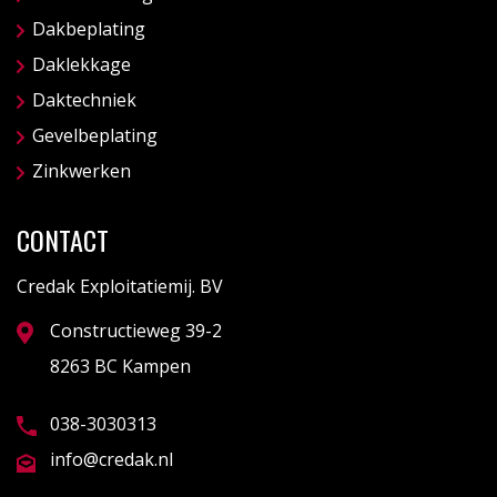
Dakbeplating
Daklekkage
Daktechniek
Gevelbeplating
Zinkwerken
CONTACT
Credak Exploitatiemij. BV
Constructieweg 39-2
8263 BC Kampen
038-3030313
info@credak.nl